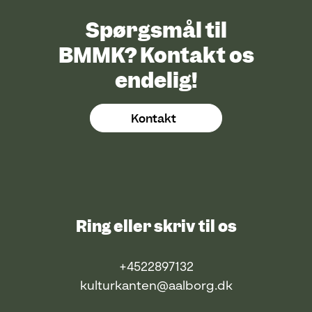
Spørgsmål til
BMMK? Kontakt os
endelig!
Kontakt
Ring eller skriv til os
+4522897132
kulturkanten@aalborg.dk