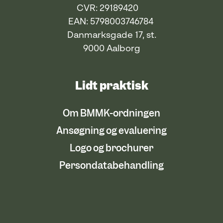
CVR: 29189420
EAN: 5798003746784
Danmarksgade 17, st.
9000 Aalborg
Lidt praktisk
Om BMMK-ordningen
Ansøgning og evaluering
Logo og brochurer
Persondatabehandling