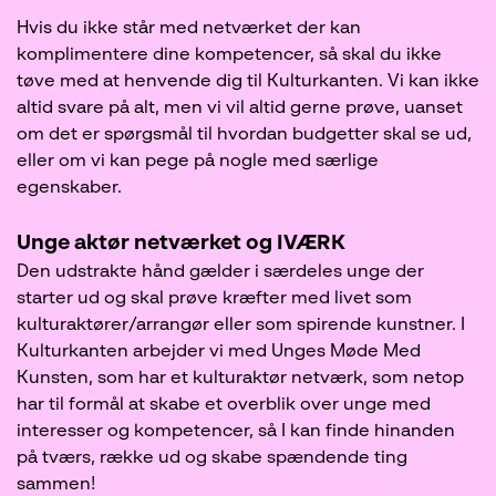
Hvis du ikke står med netværket der kan
komplimentere dine kompetencer, så skal du ikke
tøve med at henvende dig til Kulturkanten. Vi kan ikke
altid svare på alt, men vi vil altid gerne prøve, uanset
om det er spørgsmål til hvordan budgetter skal se ud,
eller om vi kan pege på nogle med særlige
egenskaber.
Unge aktør netværket og IVÆRK
Den udstrakte hånd gælder i særdeles unge der
starter ud og skal prøve kræfter med livet som
kulturaktører/arrangør eller som spirende kunstner. I
Kulturkanten arbejder vi med Unges Møde Med
Kunsten, som har et kulturaktør netværk, som netop
har til formål at skabe et overblik over unge med
interesser og kompetencer, så I kan finde hinanden
på tværs, række ud og skabe spændende ting
sammen!