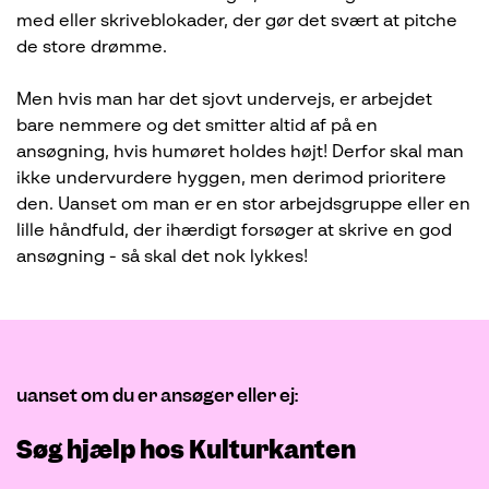
med eller skriveblokader, der gør det svært at pitche
de store drømme.
Men hvis man har det sjovt undervejs, er arbejdet
bare nemmere og det smitter altid af på en
ansøgning, hvis humøret holdes højt! Derfor skal man
ikke undervurdere hyggen, men derimod prioritere
den. Uanset om man er en stor arbejdsgruppe eller en
lille håndfuld, der ihærdigt forsøger at skrive en god
ansøgning - så skal det nok lykkes!
uanset om du er ansøger eller ej:
Søg hjælp hos Kulturkanten