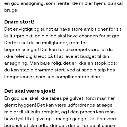
en god ansøgning, som henter de midler hjem, du skal
bruge.
Drøm stort!
Det er vigtigt og sundt at have store ambitioner for sit
kulturprojekt, og din idé skal have chancen for at gro.
Derfor skal du se muligheder, frem for
begrænsninger! Det kan for eksempel være, at du
ikke føler dig klædt på til at lave et budget til din
ansøgning. Men bare rolig, det er ikke en stopklods;
du kan stadig drømme stort, ved at søge hjælp hos
kompetencer, som kan komplimentere dine.
Det skal være sjovt!
En god ide, skal ikke tabes på gulvet, fordi man har
glemt hyggen! Det kan være udfordrende at søge
midler til sit kulturprojekt, og i den proces kan man
have lyst til at give op - mange gange. Det kan være
bureaukratiske udfordringer, der er tunge at danse