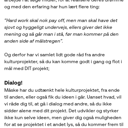
arbejde i at søge midler, for at realisere deres drømme
og med den erfaring har hun lært flere ting:
“Hard work skal nok pay off, men man skal have det
sjovt og hyggeligt undervejs, ellers giver det ikke
mening og så går man i stå, før man kommer på den
anden side af målstregen”.
Og derfor har vi samlet lidt gode råd fra andre
kulturprojekter, så du kan komme godt i gang og flot i
mål med DIT projekt;
Dialog!
Måske har du udtænkt hele kulturprojektet, fra ende
til anden, eller også fik du ideen i går. Uanset hvad, vil
vi råde dig til, at gå i dialog med andre, så du ikke
sidder alene med dit projekt. Det udvikler og styrker
ikke kun selve ideen, men giver dig også muligheden
for at se projektet i et andet lys, så du kommer frem til