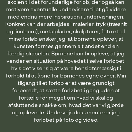
skolen til det forunderlige forløb, der også kan
motivere eventuelle undervisere til at gå videre
med endnu mere inspiration i undervisningen.
Konkret kan der arbejdes i malerier, tryk (træsnit
og linoleum), metalplader, skulpturer, foto etc. I
mine forløb ønsker jeg, at børnene oplever, at
kunsten formes gennem alt andet end en
færdig skabelon. Børnene kan fx opleve, at jeg
vender en situation på hovedet i selve forløbet,
hvis det viser sig at være hensigtsmæssigt i
forhold til at åbne for børnenes egne evner. Min
tilgang til et forløb er at være grundigt
forberedt, at sætte forløbet i gang uden at
fortælle for meget om hvad vi skal og
afsluttende snakke om, hvad det var vi gjorde
og oplevede. Undervejs dokumenterer jeg
forløbet på foto og video.