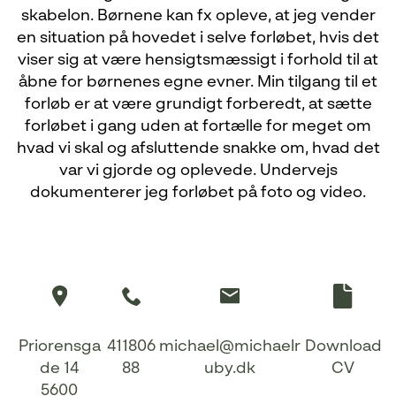
skabelon. Børnene kan fx opleve, at jeg vender
en situation på hovedet i selve forløbet, hvis det
viser sig at være hensigtsmæssigt i forhold til at
åbne for børnenes egne evner. Min tilgang til et
forløb er at være grundigt forberedt, at sætte
forløbet i gang uden at fortælle for meget om
hvad vi skal og afsluttende snakke om, hvad det
var vi gjorde og oplevede. Undervejs
dokumenterer jeg forløbet på foto og video.
Priorensga
411806
michael@michaelr
Download
de 14
88
uby.dk
CV
5600