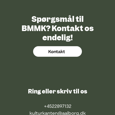
Spørgsmål til
BMMK? Kontakt os
endelig!
Kontakt
Ring eller skriv til os
+4522897132
kulturkanten@aalborg.dk