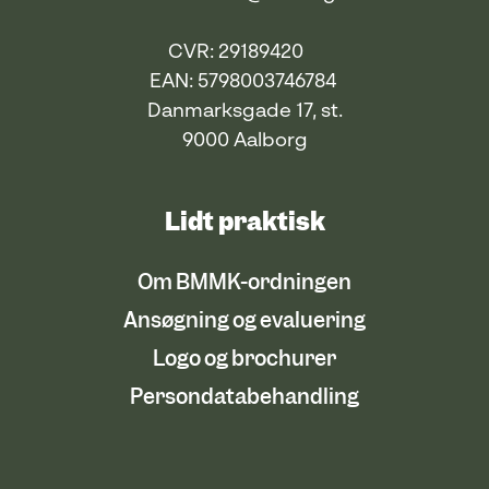
CVR: 29189420
EAN: 5798003746784
Danmarksgade 17, st.
9000 Aalborg
Lidt praktisk
Om BMMK-ordningen
Ansøgning og evaluering
Logo og brochurer
Persondatabehandling