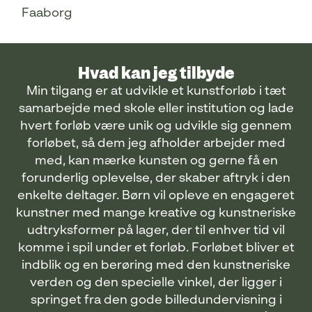
Faaborg
Hvad kan jeg tilbyde
Min tilgang er at udvikle et kunstforløb i tæt
samarbejde med skole eller institution og lade
hvert forløb være unik og udvikle sig gennem
forløbet, så dem jeg afholder arbejder med
med, kan mærke kunsten og gerne få en
forunderlig oplevelse, der skaber aftryk i den
enkelte deltager. Børn vil opleve en engageret
kunstner med mange kreative og kunstneriske
udtryksformer på lager, der til enhver tid vil
komme i spil under et forløb. Forløbet bliver et
indblik og en berøring med den kunstneriske
verden og den specielle vinkel, der ligger i
springet fra den gode billedundervisning i