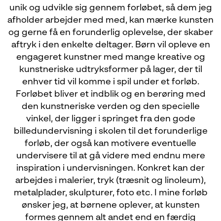
unik og udvikle sig gennem forløbet, så dem jeg
afholder arbejder med med, kan mærke kunsten
og gerne få en forunderlig oplevelse, der skaber
aftryk i den enkelte deltager. Børn vil opleve en
engageret kunstner med mange kreative og
kunstneriske udtryksformer på lager, der til
enhver tid vil komme i spil under et forløb.
Forløbet bliver et indblik og en berøring med
den kunstneriske verden og den specielle
vinkel, der ligger i springet fra den gode
billedundervisning i skolen til det forunderlige
forløb, der også kan motivere eventuelle
undervisere til at gå videre med endnu mere
inspiration i undervisningen. Konkret kan der
arbejdes i malerier, tryk (træsnit og linoleum),
metalplader, skulpturer, foto etc. I mine forløb
ønsker jeg, at børnene oplever, at kunsten
formes gennem alt andet end en færdig