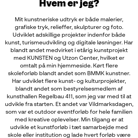
Hvem er jeg?
Mit kunstneriske udtryk er både malerier,
grafiske tryk, relieffer, skulpturer og foto.
Udviklet adskillige projekter indenfor både
kunst, turismeudvikling og digitale løsninger. Har
blandt andet medvirket i etårig kunstprojekt
med KUNSTEN og Utzon Center, hvilket er
omtalt på min hjemmeside. Kørt flere
skoleforløb blandt andet som BMMK kunstner.
Har udviklet flere kunst- og kulturprojekter,
blandt andet som bestyrelsesmedlem af
kunsthallen Regelbau 411, som jeg var med til at
udvikle fra starten. Et andet var Vildmarksdagen,
som var et outdoor eventforløb for hele familien
med kreative oplevelser. Min tilgang er at
udvikle et kunstforløb i tæt samarbejde med
skole eller institution og lade hvert forløb være