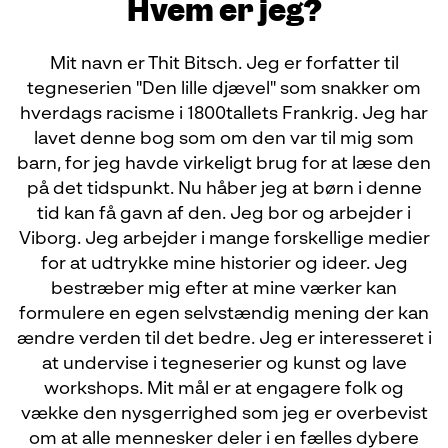
Hvem er jeg?
Mit navn er Thit Bitsch. Jeg er forfatter til
tegneserien "Den lille djævel" som snakker om
hverdags racisme i 1800tallets Frankrig. Jeg har
lavet denne bog som om den var til mig som
barn, for jeg havde virkeligt brug for at læse den
på det tidspunkt. Nu håber jeg at børn i denne
tid kan få gavn af den. Jeg bor og arbejder i
Viborg. Jeg arbejder i mange forskellige medier
for at udtrykke mine historier og ideer. Jeg
bestræber mig efter at mine værker kan
formulere en egen selvstændig mening der kan
ændre verden til det bedre. Jeg er interesseret i
at undervise i tegneserier og kunst og lave
workshops. Mit mål er at engagere folk og
vække den nysgerrighed som jeg er overbevist
om at alle mennesker deler i en fælles dybere