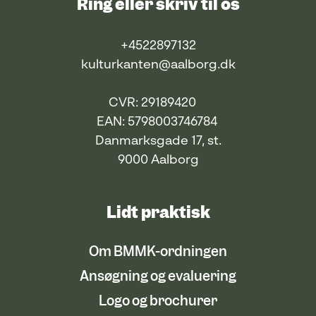
Ring eller skriv til os
+4522897132
kulturkanten@aalborg.dk
CVR: 29189420
EAN: 5798003746784
Danmarksgade 17, st.
9000 Aalborg
Lidt praktisk
Om BMMK-ordningen
Ansøgning og evaluering
Logo og brochurer