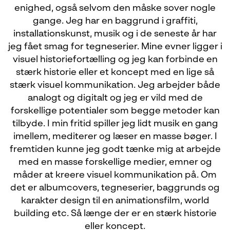
enighed, også selvom den måske sover nogle
gange. Jeg har en baggrund i graffiti,
installationskunst, musik og i de seneste år har
jeg fået smag for tegneserier. Mine evner ligger i
visuel historiefortælling og jeg kan forbinde en
stærk historie eller et koncept med en lige så
stærk visuel kommunikation. Jeg arbejder både
analogt og digitalt og jeg er vild med de
forskellige potentialer som begge metoder kan
tilbyde. I min fritid spiller jeg lidt musik en gang
imellem, mediterer og læser en masse bøger. I
fremtiden kunne jeg godt tænke mig at arbejde
med en masse forskellige medier, emner og
måder at kreere visuel kommunikation på. Om
det er albumcovers, tegneserier, baggrunds og
karakter design til en animationsfilm, world
building etc. Så længe der er en stærk historie
eller koncept.