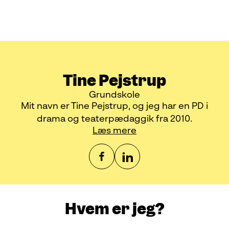
Tine Pejstrup
Grundskole
Mit navn er Tine Pejstrup, og jeg har en PD i
drama og teaterpædaggik fra 2010.
Læs mere
Hvem er jeg?