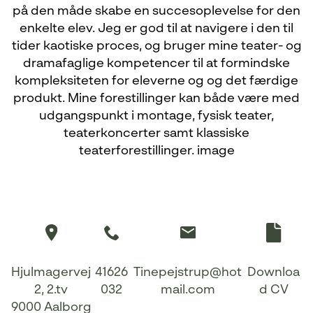
på den måde skabe en succesoplevelse for den
enkelte elev. Jeg er god til at navigere i den til
tider kaotiske proces, og bruger mine teater- og
dramafaglige kompetencer til at formindske
kompleksiteten for eleverne og og det færdige
produkt. Mine forestillinger kan både være med
udgangspunkt i montage, fysisk teater,
teaterkoncerter samt klassiske
teaterforestillinger. image
Hjulmagervej
41626
Tinepejstrup@hot
Downloa
2, 2.tv
032
mail.com
d CV
9000 Aalborg