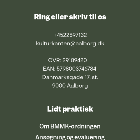
Ring eller skriv til os
+4522897132
kulturkanten@aalborg.dk
CVR: 29189420
EAN: 5798003746784
Danmarksgade 17, st.
9000 Aalborg
Lidt praktisk
Om BMMK-ordningen
Ansøgning og evaluering