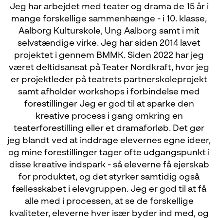
Jeg har arbejdet med teater og drama de 15 år i
mange forskellige sammenhænge - i 10. klasse,
Aalborg Kulturskole, Ung Aalborg samt i mit
selvstændige virke. Jeg har siden 2014 lavet
projektet i gennem BMMK. Siden 2022 har jeg
været deltidsansat på Teater Nordkraft, hvor jeg
er projektleder på teatrets partnerskoleprojekt
samt afholder workshops i forbindelse med
forestillinger Jeg er god til at sparke den
kreative process i gang omkring en
teaterforestilling eller et dramaforløb. Det gør
jeg blandt ved at inddrage elevernes egne ideer,
og mine forestillinger tager ofte udgangspunkt i
disse kreative indspark - så eleverne få ejerskab
for produktet, og det styrker samtidig også
fællesskabet i elevgruppen. Jeg er god til at få
alle med i processen, at se de forskellige
kvaliteter, eleverne hver især byder ind med, og