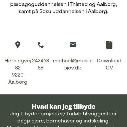
pædagoguddannelsen i Thisted og Aalborg,
samt på Sosu uddannelsen i Aalborg.
Herningvej
242463
michael@musik-
Download
82
88
sjov.dk
CV
9220
Aalborg
Hvad kan jeg tilbyde
Jeg tilbyder projekter/ forløb til vuggestuer,
dagplejere, børnehaver og indskoling.