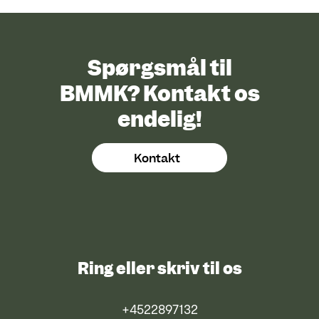
Spørgsmål til
BMMK? Kontakt os
endelig!
Kontakt
Ring eller skriv til os
+4522897132