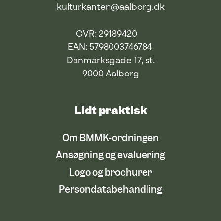
kulturkanten@aalborg.dk
CVR: 29189420
EAN: 5798003746784
Danmarksgade 17, st.
9000 Aalborg
Lidt praktisk
Om BMMK-ordningen
Ansøgning og evaluering
Logo og brochurer
Persondatabehandling